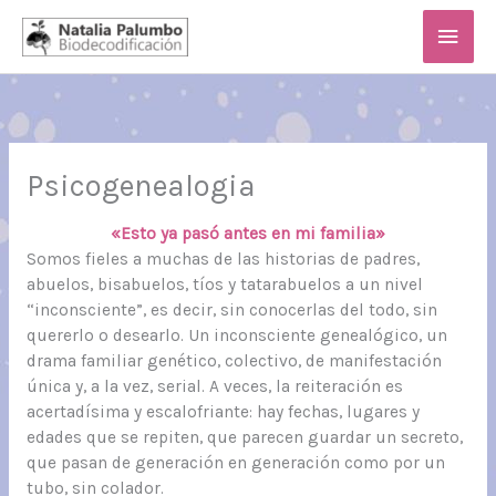
Ir
Men
al
contenido
princ
Psicogenealogia
«Esto ya pasó antes en mi familia»
Somos fieles a muchas de las historias de padres,
abuelos, bisabuelos, tíos y tatarabuelos a un nivel
“inconsciente”, es decir, sin conocerlas del todo, sin
quererlo o desearlo. Un inconsciente genealógico, un
drama familiar genético, colectivo, de manifestación
única y, a la vez, serial. A veces, la reiteración es
acertadísima y escalofriante: hay fechas, lugares y
edades que se repiten, que parecen guardar un secreto,
que pasan de generación en generación como por un
tubo, sin colador.