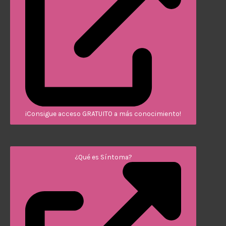
¡Consigue acceso GRATUITO a más conocimiento!
¿Qué es Síntoma?