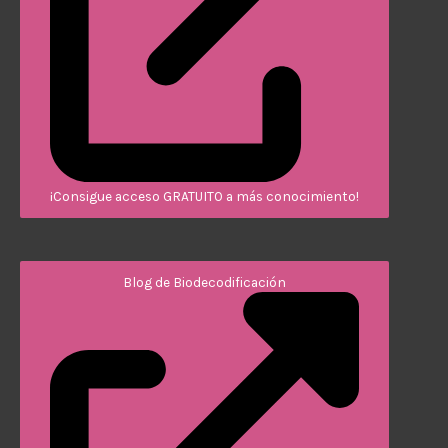
¡Consigue acceso GRATUITO a más conocimiento!
Blog de Biodecodificación