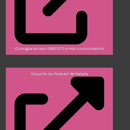
¡Consigue acceso GRATUITO a más conocimiento!
Escucha los Podcast de Natalia