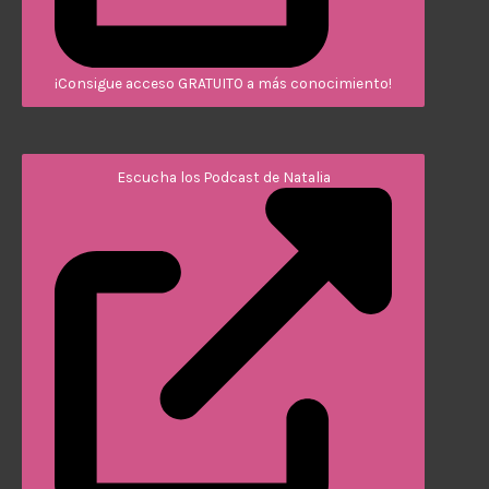
¡Consigue acceso GRATUITO a más conocimiento!
Escucha los Podcast de Natalia