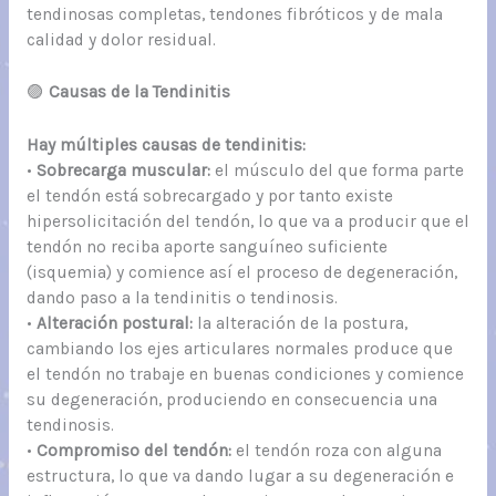
tendinosas completas, tendones fibróticos y de mala
calidad y dolor residual.
🟣
Causas de la Tendinitis
Hay múltiples causas de tendinitis:
•
Sobrecarga muscular:
el músculo del que forma parte
el tendón está sobrecargado y por tanto existe
hipersolicitación del tendón, lo que va a producir que el
tendón no reciba aporte sanguíneo suficiente
(isquemia) y comience así el proceso de degeneración,
dando paso a la tendinitis o tendinosis.
•
Alteración postural:
la alteración de la postura,
cambiando los ejes articulares normales produce que
el tendón no trabaje en buenas condiciones y comience
su degeneración, produciendo en consecuencia una
tendinosis.
•
Compromiso del tendón:
el tendón roza con alguna
estructura, lo que va dando lugar a su degeneración e