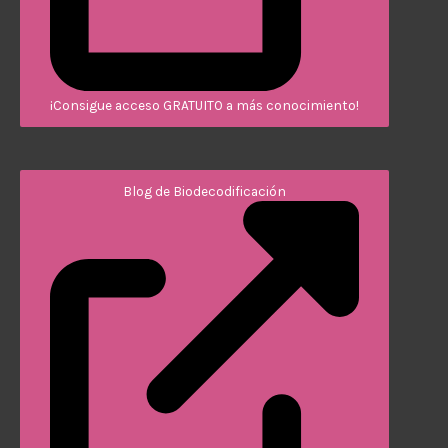
¡Consigue acceso GRATUITO a más conocimiento!
Blog de Biodecodificación