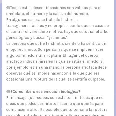
🟣Todas estas descodificaciones son válidas para el
omóplato, el húmero y la cabeza del húmero.
En algunos casos, se trata de historias
transgeneracionales y no propias, por lo que en caso de
encontrar el verdadero motivo, hay que estudiar el árbol
genealógico y buscar “yacientes”.
La persona que sufre tendinitis siente o ha sentido un
enojo reprimido. Son personas que se impiden hacer
algo por miedo a una ruptura. El lugar del cuerpo
afectado indica el área en la que se sitúa el miedo; si
por ejemplo, es en una mano, la persona afectada debe
observar qué se impide hacer con ella que pudiera
ocasionar una ruptura de la cual se sentiría culpable.
🟣
¿Cómo libero esa emoción biológica?
El mensaje que recibes con esta tendinitis es que no
creés que podés permitirte hacer lo que querés para
complacer a otro.. Es posible que tu temor a la ruptura
sea sólo fruto de tu imaginación. Es aconsejable que