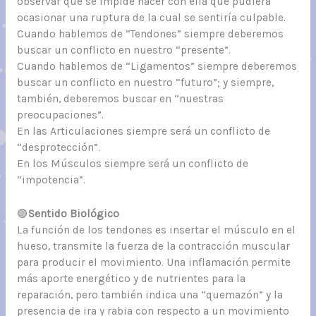
observar qué se impide hacer con ella que pudiera
ocasionar una ruptura de la cual se sentiría culpable.
Cuando hablemos de “Tendones” siempre deberemos
buscar un conflicto en nuestro “presente”.
Cuando hablemos de “Ligamentos” siempre deberemos
buscar un conflicto en nuestro “futuro”; y siempre,
también, deberemos buscar en “nuestras
preocupaciones”.
En las Articulaciones siempre será un conflicto de
“desprotección”.
En los Músculos siempre será un conflicto de
“impotencia”.
🟣
Sentido Biológico
La función de los tendones es insertar el músculo en el
hueso, transmite la fuerza de la contracción muscular
para producir el movimiento. Una inflamación permite
más aporte energético y de nutrientes para la
reparación, pero también indica una “quemazón” y la
presencia de ira y rabia con respecto a un movimiento