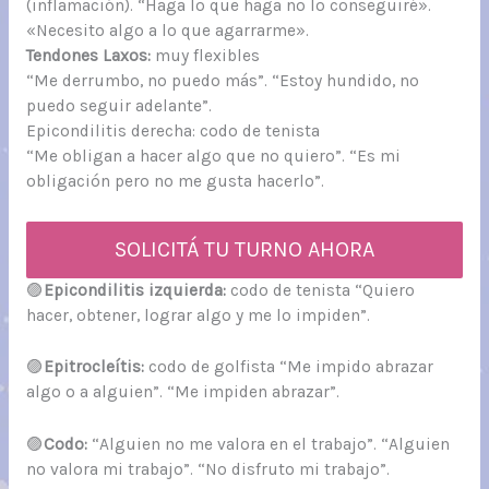
(inflamación). “Haga lo que haga no lo conseguiré».
«Necesito algo a lo que agarrarme».
Tendones Laxos:
muy flexibles
“Me derrumbo, no puedo más”. “Estoy hundido, no
puedo seguir adelante”.
Epicondilitis derecha: codo de tenista
“Me obligan a hacer algo que no quiero”. “Es mi
obligación pero no me gusta hacerlo”.
SOLICITÁ TU TURNO AHORA
🟣
Epicondilitis izquierda:
codo de tenista “Quiero
hacer, obtener, lograr algo y me lo impiden”.
🟣
Epitrocleítis:
codo de golfista “Me impido abrazar
algo o a alguien”. “Me impiden abrazar”.
🟣
Codo:
“Alguien no me valora en el trabajo”. “Alguien
no valora mi trabajo”. “No disfruto mi trabajo”.