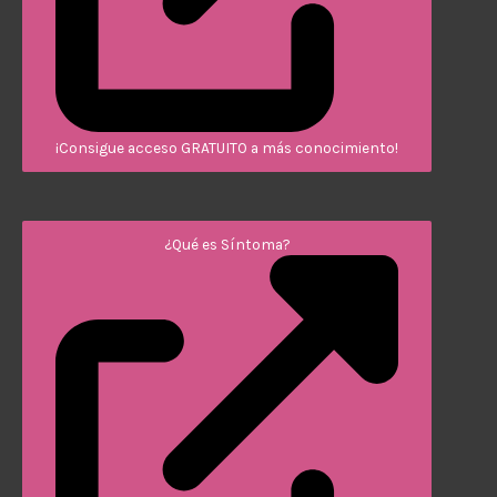
¡Consigue acceso GRATUITO a más conocimiento!
¿Qué es Síntoma?