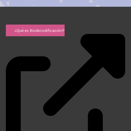
¿Qué es Biodecodificación?