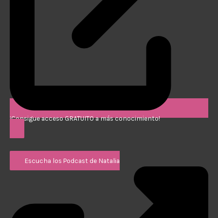
¡Consigue acceso GRATUITO a más conocimiento!
Escucha los Podcast de Natalia