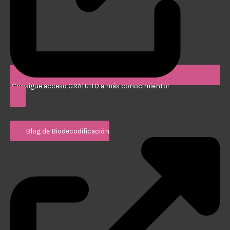
¡Consigue acceso GRATUITO a más conocimiento!
Blog de Biodecodificación