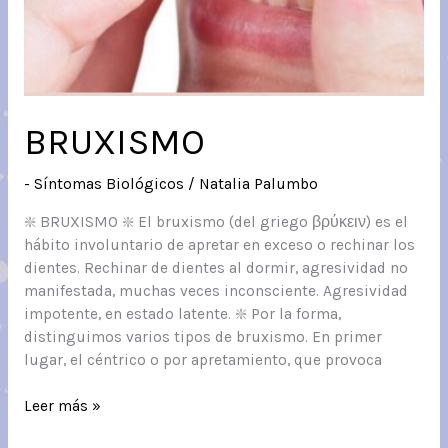
BRUXISMO
- Síntomas Biológicos
/
Natalia Palumbo
❇️ BRUXISMO ❇️ El bruxismo (del griego βρύκειν) es el
hábito involuntario de apretar en exceso o rechinar los
dientes. Rechinar de dientes al dormir, agresividad no
manifestada, muchas veces inconsciente. Agresividad
impotente, en estado latente. ❇️ Por la forma,
distinguimos varios tipos de bruxismo. En primer
lugar, el céntrico o por apretamiento, que provoca
BRUXISMO
Leer más »