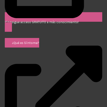
¡Consigue acceso GRATUITO a más conocimiento!
¿Qué es Síntoma?