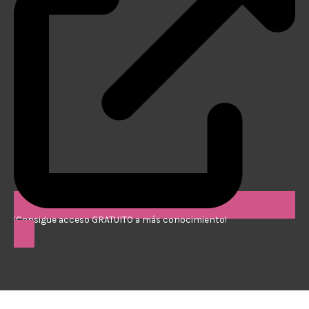
¡Consigue acceso GRATUITO a más conocimiento!