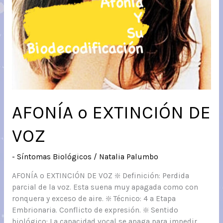
AFONÍA o EXTINCIÓN DE
VOZ
- Síntomas Biológicos
/
Natalia Palumbo
AFONÍA o EXTINCIÓN DE VOZ ❇️ Definición: Perdida
parcial de la voz. Esta suena muy apagada como con
ronquera y exceso de aire. ❇️ Técnico: 4 a Etapa
Embrionaria. Conflicto de expresión. ❇️ Sentido
biológico: La capacidad vocal se apaga para impedir