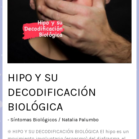
HIPO Y SU
DECODIFICACIÓN
BIOLÓGICA
- Síntomas Biológicos
/
Natalia Palumbo
❇️ HIPO Y SU DECODIFICACIÓN BIOLÓGICA El hipo es un
movimiento involuntario (espasmo) del diafragma, el